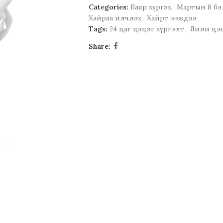
Categories:
Баяр хүргэх
,
Мартын 8 бэ
Хайраа илчлэх
,
Хайрт ээждээ
Tags:
24 цаг цэцэг хүргэлт
,
Лили цэ
Share: