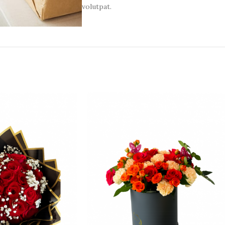
volutpat.