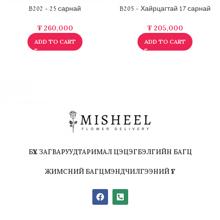
B202 – 25 сарнай
B205 – Хайрцагтай 17 сарнай
₮
260,000
₮
205,000
ADD TO CART
ADD TO CART
БҮХ ЗАГВАРУУД
ТАРИМАЛ ЦЭЦЭГ
БЭЛГИЙН БАГЦ
ЖИМСНИЙ БАГЦ
МЭНДЧИЛГЭЭНИЙ ҮГ