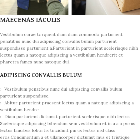
MAECENAS IACULIS
Vestibulum curae torquent diam diam commodo parturient
penatibus nunc dui adipiscing convallis bulum parturient
suspendisse parturient a.Parturient in parturient scelerisque nibh
lectus quam a natoque adipiscing a vestibulum hendrerit et
pharetra fames nunc natoque dui.
ADIPISCING CONVALLIS BULUM
Vestibulum penatibus nunc dui adipiscing convallis bulum
parturient suspendisse.
Abitur parturient praesent lectus quam a natoque adipiscing a
vestibulum hendre.
Diam parturient dictumst parturient scelerisque nibh lectus.
Scelerisque adipiscing bibendum sem vestibulum et in a a a purus
lectus faucibus lobortis tincidunt purus lectus nisl class
eros.Condimentum a et ullamcorper dictumst mus et tristique